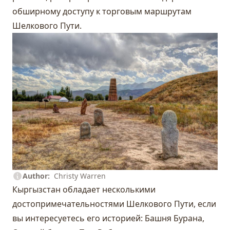
обширному доступу к торговым маршрутам
Шелкового Пути.
Author
Christy Warren
Кыргызстан обладает несколькими
достопримечательностями Шелкового Пути, если
вы интересуетесь его историей:
Башня Бурана
,