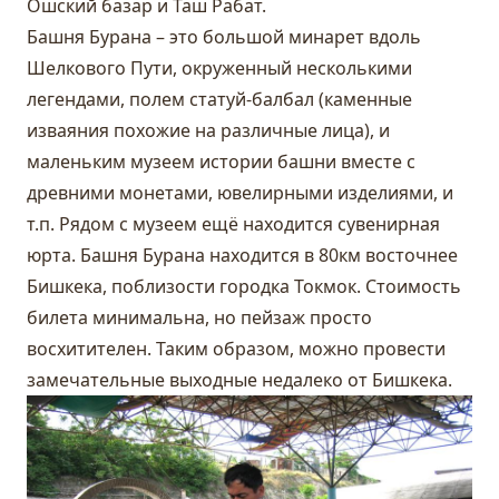
Ошский базар и Таш Рабат.
Башня Бурана – это большой минарет вдоль
Шелкового Пути, окруженный несколькими
легендами, полем статуй-балбал (каменные
изваяния похожие на различные лица), и
маленьким музеем истории башни вместе с
древними монетами, ювелирными изделиями, и
т.п. Рядом с музеем ещё находится сувенирная
юрта. Башня Бурана находится в 80км восточнее
Бишкека, поблизости городка Токмок. Стоимость
билета минимальна, но пейзаж просто
восхитителен. Таким образом, можно провести
замечательные выходные недалеко от Бишкека.