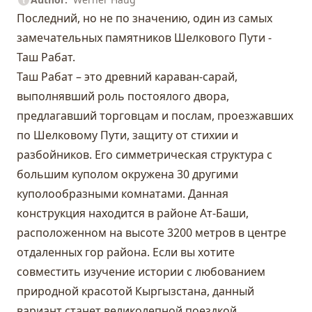
Последний, но не по значению, один из самых
замечательных памятников Шелкового Пути -
Таш Рабат.
Таш Рабат – это древний караван-сарай,
выполнявший роль постоялого двора,
предлагавший торговцам и послам, проезжавших
по Шелковому Пути, защиту от стихии и
разбойников. Его симметрическая структура с
большим куполом окружена 30 другими
куполообразными комнатами. Данная
конструкция находится в районе
Ат-Баши
,
расположенном на высоте 3200 метров в центре
отдаленных гор района. Если вы хотите
совместить изучение истории с любованием
природной красотой Кыргызстана, данный
вариант станет великолепной поездкой.