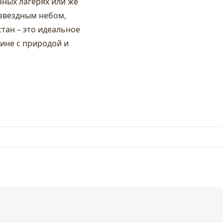
чных лагерях или же
 звездным небом,
тан – это идеальное
дине с природой и
.