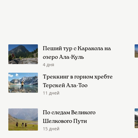
Пеший тур с Каракола на
озеро Ала-Куль
4 дня
Треккинг в горном хребте
Терскей Ала-Тоо
11 дней
По следам Великого
Шелкового Пути
15 дней