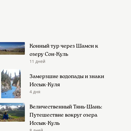
Конный тур через Шамси к
озеру Сон-Куль
11 дней
Замерзшие водопады и знаки
Иссык-Куля
4 дня
Величественный Тянь-Шань:
Путешествие вокруг озера
Иссык-Куль
8 дней