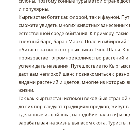
склоны, поэтому конные туры в этой стране до
и популярны.
Кыргызстан богат как флорой, так и фауной. Пут
сможете увидеть многих животных занесенных в
естественной среде обитания. К примеру, такие
снежный барс, баран Марко Поло и сибирский г
обитают на высокогорных пиках Тянь-Шаня. Кр
произрастает огромное количество растений и 
успели дать названия. Путешествие по Кыргызс
даст вам неплохой шанс познакомиться с раз
видами растений и цветов, многие из которых в
жизни.
Так как Кыргызстан испокон веков был страной
до сих пор следуют традициям предков, живут в
сделанные из войлока, наподобие палатки) и ве
зарабатывая на жизнь выпасом скота. Туристы