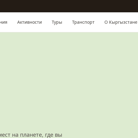
ния
Активности
Туры
Транспорт
О Кыргызстане
ест на планете, где вы