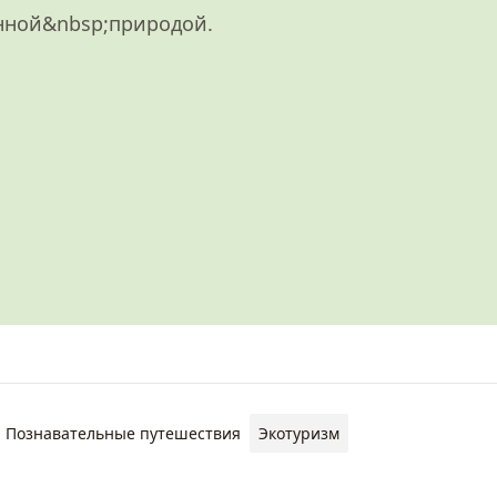
нной&nbsp;природой.
Познавательные путешествия
Экотуризм