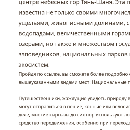
центре небесных гор Тянь-Шаня. Эта 
известна не только своими многочи
ущельями, живописными долинами, 
водопадами, величественными горам
озерами, но также и множеством гос
заповедников, национальных парков
экосистем.
Пройдя по ссылке, вы сможете более подробно 
вышеуказанными видами мест:
Национальные п
Путешественники, жаждущие увидеть природу в
могут отправиться в пешие, конные или велоси
деле, многие кыргызы до сих пор используют л
средство передвижения, особенно при переход