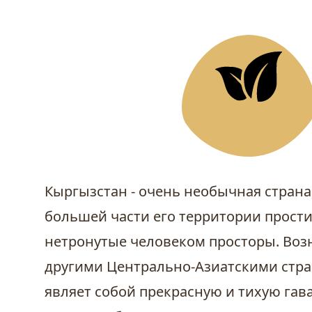
Кыргызстан - очень необычная страна,
большей части его территории прости
нетронутые человеком просторы. Воз
другими Центрально-Азиатскими стра
являет собой прекрасную и тихую гав