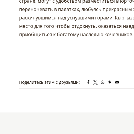
стране, могут с удобством разместиться в юрто
переночевать в палатках, любуясь прекрасным
раскинувшимся над уснувшими горами. Кыргызс
место для того чтобы отдохнуть, оказаться нае
приобщиться к богатому наследию кочевников
Поделитесь этим с друзьями: