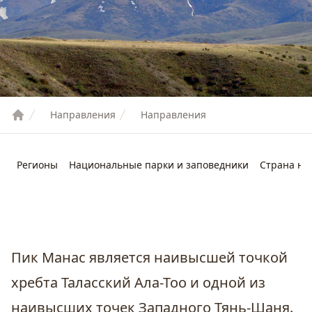
Направления
Направления
Регионы
Национальные парки и заповедники
Страна не
Пик Манас является наивысшей точкой
хребта Таласский Ала-Тоо и одной из
наивысших точек Западного Тянь-Шаня.