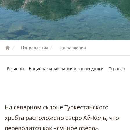
Направления
Направления
Регионы
Национальные парки и заповедники
Страна не
На северном склоне Туркестанского
хребта расположено озеро Ай-Кёль, что
переводится как «лунное озеро».