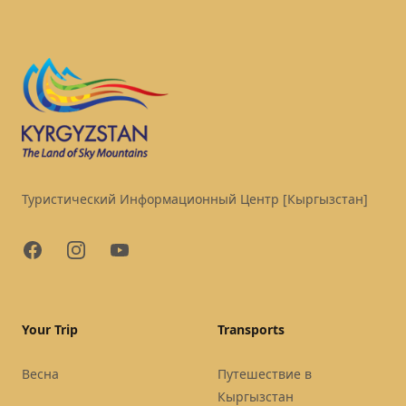
Footer
Туристический Информационный Центр [Кыргызстан]
Facebook
Instagram
YouTube
Your Trip
Transports
Весна
Путешествие в
Кыргызстан