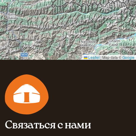
Leaflet
|
Map data ©
Google
Связаться с нами