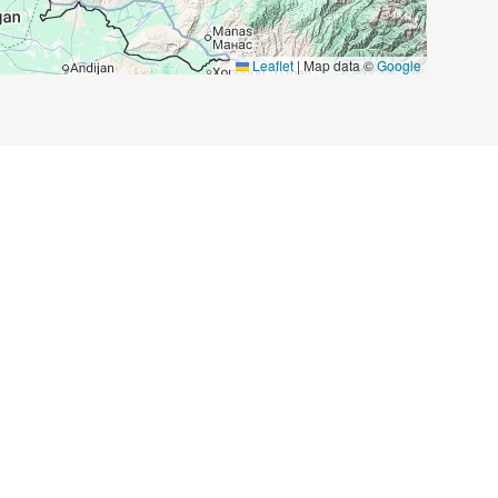
Leaflet
|
Map data ©
Google