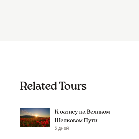
Related Tours
К оазису на Великом
Шелковом Пути
5 дней