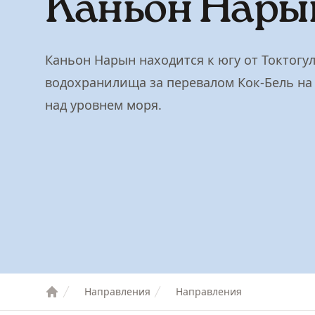
Каньон Нары
Каньон Нарын находится к югу от Токтогу
водохранилища за перевалом Кок-Бель на 
над уровнем моря.
Направления
Направления