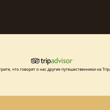
рите, что говорят о нас другие путешественники на TripA