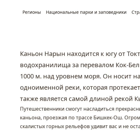
Регионы
Национальные парки и заповедники
Стр
Каньон Нарын находится к югу от Ток
водохранилища за перевалом Кок-Бел
1000 м. над уровнем моря. Он носит н
одноименной реки, которая протекает 
также является самой длиной рекой 
Путешественники смогут насладиться прекрас
каньона, проезжая по трассе
Бишкек
-Ош. Огром
скалистых горных рельефов удивит вас и не ос