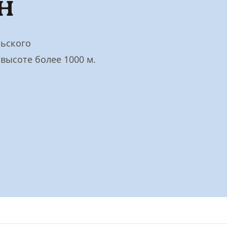
н
льского
высоте более 1000 м.