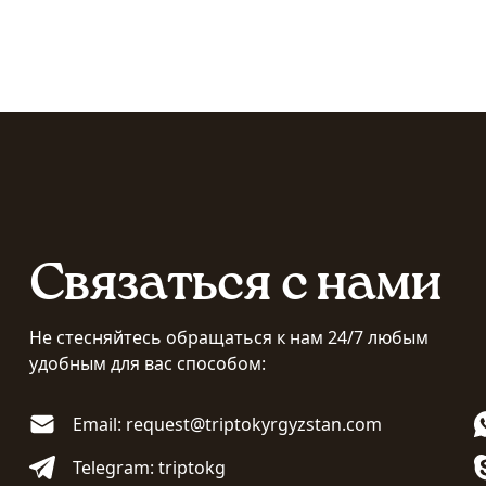
Связаться с нами
Не стесняйтесь обращаться к нам 24/7 любым
удобным для вас способом:
Email: request@triptokyrgyzstan.com
Telegram: triptokg