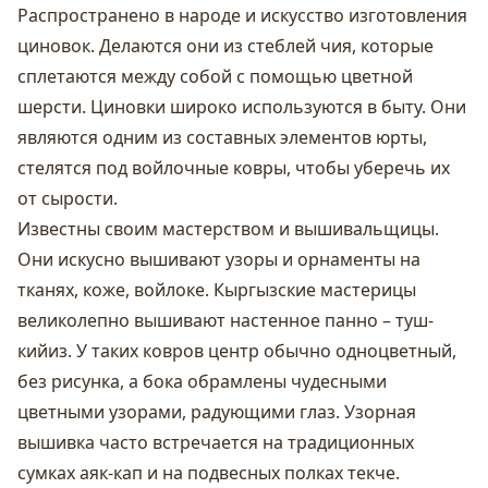
Распространено в народе и искусство изготовления
циновок. Делаются они из стеблей чия, которые
сплетаются между собой с помощью цветной
шерсти. Циновки широко используются в быту. Они
являются одним из составных элементов юрты,
стелятся под войлочные ковры, чтобы уберечь их
от сырости.
Известны своим мастерством и вышивальщицы.
Они искусно вышивают узоры и орнаменты на
тканях, коже, войлоке. Кыргызские мастерицы
великолепно вышивают настенное панно –
туш-
кийиз. У таких ковров центр обычно одноцветный,
без рисунка, а бока обрамлены чудесными
цветными узорами, радующими глаз. Узорная
вышивка часто встречается на традиционных
сумках аяк-кап и на подвесных полках текче.