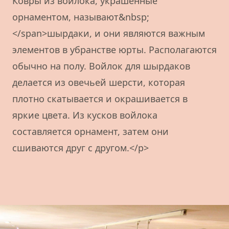
Ковры из войлока, украшенные
орнаментом, называют&nbsp;
</span>шырдаки, и они являются важным
элементов в убранстве юрты. Располагаются
обычно на полу. Войлок для шырдаков
делается из овечьей шерсти, которая
плотно скатывается и окрашивается в
яркие цвета. Из кусков войлока
составляется орнамент, затем они
сшиваются друг с другом.</p>