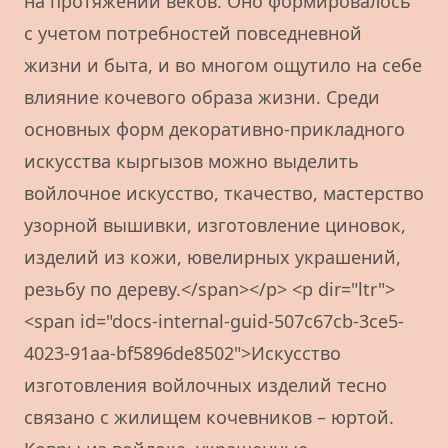
на протяжении веков. Оно формировалось
с учетом потребностей повседневной
жизни и быта, и во многом ощутило на себе
влияние кочевого образа жизни. Среди
основных форм декоративно-прикладного
искусства кыргызов можно выделить
войлочное искусство, ткачество, мастерство
узорной вышивки, изготовление циновок,
изделий из кожи, ювелирных украшений,
резьбу по дереву.</span></p> <p dir="ltr">
<span id="docs-internal-guid-507c67cb-3ce5-
4023-91aa-bf5896de8502">Искусство
изготовления войлочных изделий тесно
связано с жилищем кочевников – юртой.