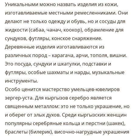
Уникальными можно назвать
изделия из кожи,
изготавливаемые местными ремесленниками. Они
делают не только одежду и обувь, но и сосуды для
жидкости (сабаа, чанач, коокор), обрамление для
сундуков, футляры, конское снаряжение.
Деревянные изделия
изготавливаются из
различных пород – карагача, арчи, тополя, вишни.
Это посуда, сундуки и шкатулки, подставки и
футляры, особые шахматы и нарды, музыкальные
инструменты.
Особо ценится мастерство умельцев-ювелиров
зергер-уста. Для кыргызов серебро является
священным металлом: это не только украшение, но
и оберег от злых духов. Среди кыргызских женщин
популярны серебряные кольца и перстни (шакек),
браслеты (билерик), височно-нагрудные украшения