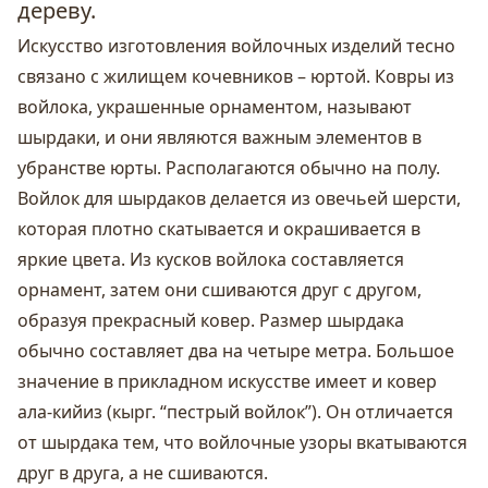
дереву.
Искусство изготовления войлочных изделий тесно
связано с жилищем кочевников – юртой. Ковры из
войлока, украшенные орнаментом, называют
шырдаки, и они являются важным элементов в
убранстве юрты. Располагаются обычно на полу.
Войлок для шырдаков делается из овечьей шерсти,
которая плотно скатывается и окрашивается в
яркие цвета. Из кусков войлока составляется
орнамент, затем они сшиваются друг с другом,
образуя прекрасный ковер. Размер шырдака
обычно составляет два на четыре метра. Большое
значение в прикладном искусстве имеет и ковер
ала-кийиз (кырг. “пестрый войлок”). Он отличается
от шырдака тем, что войлочные узоры вкатываются
друг в друга, а не сшиваются.